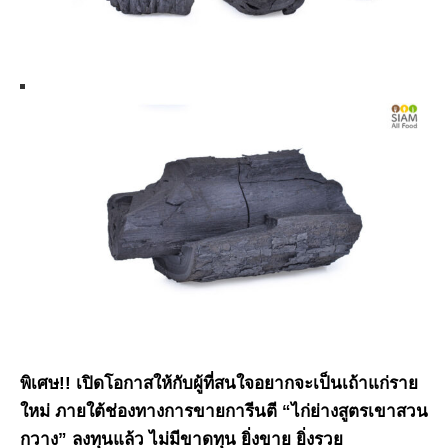
พิเศษ!! เปิดโอกาสให้กับผู้ที่สนใจอยากจะเป็นเถ้าแก่ราย
ใหม่ ภายใต้ช่องทางการขายการีนตี “ไก่ย่างสูตรเขาสวน
กวาง” ลงทุนแล้ว ไม่มีขาดทุน ยิ่งขาย ยิ่งรวย