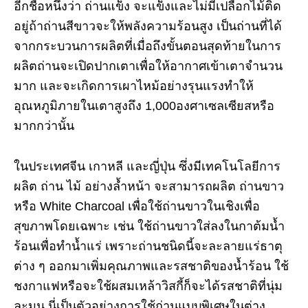
อีกชื่อหนึ่งว่า ถ่านแข็ง จะแข็งและไม่มีเปลือกไม้ติด
อยู่ถ้าถ่านสีขาวจะให้พลังความร้อนสูง เป็นถ่านที่ได้
จากกระบวนการผลิตที่เมื่อถึงขั้นตอนสุดท้ายในการ
ผลิตถ่านจะเปิดปากเตาเพื่อให้อากาศเข้าเตาจำนวน
มาก และจะเกิดการเผาไหม้อย่างรุนแรงทำให้
อุณหภูมิภายในเตาสูงถึง 1,000องศาเซลเซียสหรือ
มากกว่านั้น
ในประเทศจีน เกาหลี และญี่ปุ่น ซึ่งมีเทคโนโลยีการ
ผลิต ถ่าน ไม้ อย่างล้ำหน้า จะสามารถผลิต ถ่านขาว
หรือ White Charcoal เพื่อใช้ถ่านขาวในเชิงเพื่อ
สุขภาพโดยเฉพาะ เช่น ใช้ถ่านขาวใส่ลงในกาต้มน้ำ
ร้อนเพื่อทำน้ำแร่ เพราะถ่านชนิดนี้จะละลายแร่ธาตุ
ต่าง ๆ ออกมาเพิ่มคุณภาพและรสชาติของน้ำร้อน ใช้
ชงกาแฟหรือจะใช้ผสมเหล้าวิสกี้ก็จะได้รสชาติที่นุ่ม
ละมุน นี่เป็นตัวอย่างการใช้ถ่านแบบพิเศษในต่าง