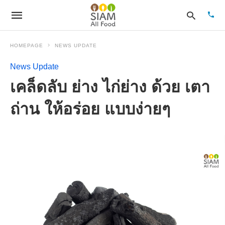
HOMEPAGE
NEWS UPDATE
News Update
Type
เคล็ดลับ ย่าง ไก่ย่าง ด้วย เตา
your
sear
quer
ถ่าน ให้อร่อย แบบง่ายๆ
and
hit
enter