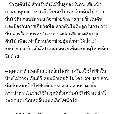
– บำรุงต้นไม้ สำหรับต้นไม้ที่ปลูกลงในดิน เพียงนำ
ถ่านมาทุบหยาบๆ แล้วโรยลงไปรอบโคนต้นไม้ จาก
นั้นใช้ดินกลบอีกรอบ ก็จะช่วยรักษาความชื้นในดิน
และป้องกันการเกิดวัชพืช หากต้นไม้ที่ปลูกในกระถาง
นั้น ควรใส่ถ่านรองก้นกระถางก่อนที่จะลงดินปลูก
ต้นไม้ เพียงเท่านี้ถ่านก็จะช่วยอุ้มน้ำทำให้น้ำไม่
ระบายออกเร็วเกินไป แถมยังช่วยเพิ่มแร่ธาตุให้กับดิน
อีกด้วย
– ดูดและหักเหคลื่นแม่เหล็กไฟฟ้า เครื่องใช้ไฟฟ้าใน
บ้านไม่ว่าจะเป็นทีวี คอมพิวเตอร์ ไมโครเวฟ ฯลฯ ล้วน
มีคลื่นแม่เหล็กไฟฟ้าที่แผ่กระจายออกมา ดังนั้น
การนำถ่านไปวางไว้ในจุดที่ตั้งเครื่องใช้ไฟฟ้าเหล่านี้
จะดูดและหักเหคลื่นแม่เหล็กไฟฟ้าได้