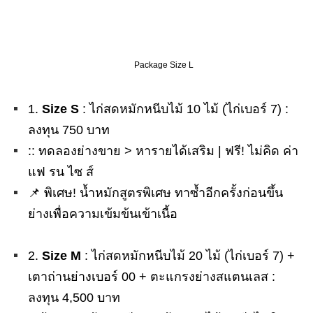
Package Size L
1.
Size S
: ไก่สดหมักหนีบไม้ 10 ไม้ (ไก่เบอร์ 7) :
ลงทุน 750 บาท
:: ทดลองย่างขาย > หารายได้เสริม | ฟรี! ไม่คิด ค่า
แฟ รน ไซ ส์
📌 พิเศษ! น้ำหมักสูตรพิเศษ ทาซ้ำอีกครั้งก่อนขึ้น
ย่างเพื่อความเข้มข้นเข้าเนื้อ
2.
Size M
: ไก่สดหมักหนีบไม้ 20 ไม้ (ไก่เบอร์ 7) +
เตาถ่านย่างเบอร์ 00 + ตะแกรงย่างสแตนเลส :
ลงทุน 4,500 บาท