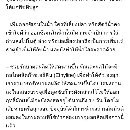
ให้แก่พืชที่ปลูก
– เพิ่มออกซิเจนในน้ำ ใครที่เลี้ยงปลา หรือสัตว์น้ำคง
เข้าใจดีว่า ออกซิเจนในน้ำนั้นมีความจำเป็น การใส่
ถ่านลงไปในตู้ อ่าง หรือบ่อเลี้ยงปลาถือเป็นการเพิ่มแร่
ธาตุจำเป็นให้กับน้ำ และยังทำให้น้ำใสสะอาดด้วย
– ช่วยรักษาผลผลิตให้สดนานขึ้น ผักและผลไม้จะมี
กลไกผลิตก๊าชเอธิลีน (Ethyline) เพื่อทำให้ตัวเองสุก
เราสามารถรักษาผลผลิตให้สดนานขึ้นโดยใส่ผงถ่าน
ลงในกล่องบรรจุเพื่อดูดซับก๊าชดังกล่าวไว้ไม่ให้ออก
ฤทธิ์ผักผลไม้จะยังคงสดอยู่ได้นานถึง 17 วัน โดยไม่
เสียหายหรือสุกงอม ปัจจุบันได้มีการนำผงถ่านกัมมันต์
ผสมลงในกระดาษที่ใช้ทำกล่องบรรจุผลผลิตเพื่อการนี้
แล้ว