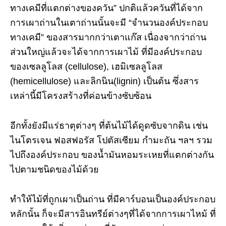
ทางเคมีที่แตกต่างของควัน” ปกติแล้วควันที่ได้จาก
การเผาถ่านในเตาถ่านนั้นจะมี “จำนวนองค์ประกอบ
ทางเคมี” ของสารมากกว่าเตาแก๊ส เนื่องจากว่าถ่าน
ส่วนใหญ่แล้วจะได้จากการเผาไม้ ที่มีองค์ประกอบ
ของเซลลูโลส (cellulose), เฮมิเซลลูโลส
(hemicellulose) และลิกนิน(lignin) เป็นต้น ซึ่งสาร
เหล่านี้มีโครงสร้างที่ค่อนข้างซับซ้อน
อีกทั้งยังมีแร่ธาตุต่างๆ ที่ต้นไม้ได้ดูดซับจากดิน เช่น
ไนโตรเจน ฟอสฟอรัส โปตัสเซียม กำมะถัน ฯลฯ รวม
ไปถึงองค์ประกอบ ของน้ำมันหอมระเหยที่แตกต่างกัน
ไปตามชนิดของไม้ด้วย
ทำให้ไม้ที่ถูกเผาเป็นถ่าน ที่มีคาร์บอนเป็นองค์ประกอบ
หลักนั้น ก็จะมีสารอินทรีย์ต่างๆที่ได้จากการเผาไหม้ ที่