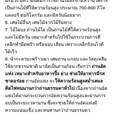
มะม่วง มีความนิยมการใช้ถ่านไม้มะขามหวาน เพราะ
เป็นถ่านไม้ที่ให้ความร้อนสูง ประมาณ 700-800 กิโล
แคลอรี ต่อกิโลกรัม และมีควันน้อยมาก
6. เศษไม้อื่นๆ เศษไม้จากไม้ริมทาง
7. ไม้ไผ่บง ถ่านไม้ไผ่ เป็นถ่านไม้ที่ให้ความร้อนสูง
และไม่มีควัน เหมาะสำหรับไปใช้ในกระบวนการตี
เหล็กทำมีดพร้า หรือจอบ เสียม เพราะเหล็กร้อนไวตี
ได้เร็ว
8. นำกะลามะพร้าวเผา เศษถ่าน แกลบ และวัสดุเหลือ
ใช้จากธรรมชาติ มาอัดเป็นถ่านก้อน เรียกว่า
ถ่านอัด
แท่ง เหมาะสำหรับอาหารปิ้ง ย่าง ช่วยให้อาหารมีรส
ชาดอร่อย
ถ่านอัดแท่ง จะ
ให้ความร้อนสูงสม่ำเสมอ
ติดไฟทนนานกว่าถ่านธรรมดาทั่วไป
เนื่องจากถ่านอัด
แท่งได้ผ่านกระบวนการอัดความร้อนสูงและผ่านการ
อบเป็นระยะเวลานาน ซึ่งจะช่วยให้ถ่านอัดแท่งมี
ความแน่นแข็ง และทนทานกว่าถ่านธรรมดา