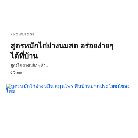
KNOWLEDGE
สูตรหมักไก่ย่างนมสด อร่อยง่ายๆ
ได้ที่บ้าน
สูตรไก่ย่างเบสิกๆ สำ…
6 ปี ago