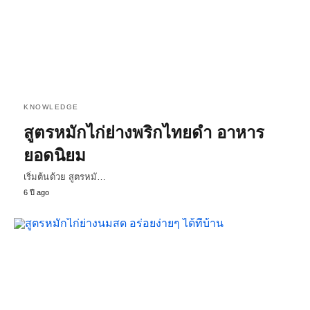
KNOWLEDGE
สูตรหมักไก่ย่างพริกไทยดำ อาหาร
ยอดนิยม
เริ่มต้นด้วย สูตรหมั…
6 ปี ago