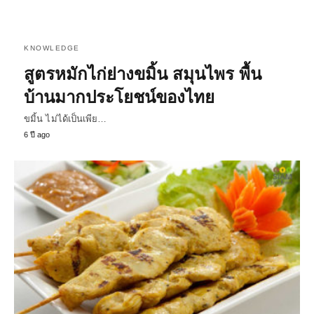
KNOWLEDGE
สูตรหมักไก่ย่างขมิ้น สมุนไพร พื้น
บ้านมากประโยชน์ของไทย
ขมิ้น ไม่ได้เป็นเพีย…
6 ปี ago