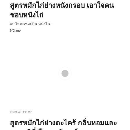
สูตรหมักไก่ย่างหนังกรอบ เอาใจคน
ชอบหนังไก่
เอาใจคนชอบกิน หนังไก…
6 ปี ago
KNOWLEDGE
สูตรหมักไก่ย่างตะไคร้ กลิ่นหอมและ