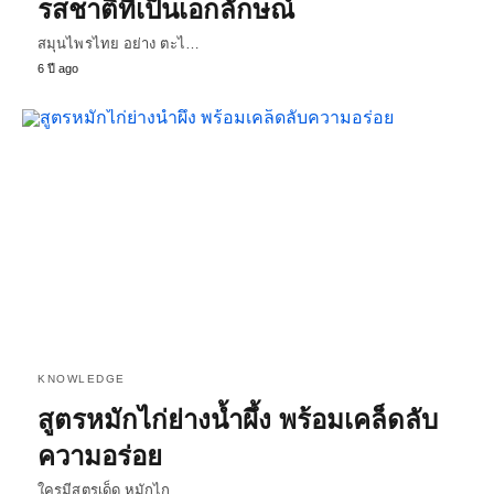
รสชาติที่เป็นเอกลักษณ์
สมุนไพรไทย อย่าง ตะไ…
6 ปี ago
KNOWLEDGE
สูตรหมักไก่ย่างน้ำผึ้ง พร้อมเคล็ดลับ
ความอร่อย
ใครมีสูตรเด็ด หมักไก…