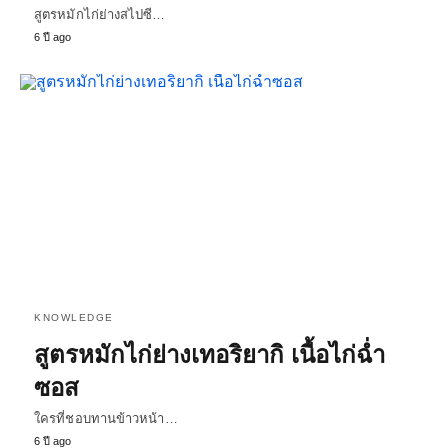
สูตรหมักไก่ย่างสไปซี…
6 ปี ago
KNOWLEDGE
สูตรหมักไก่ย่างเทอริยากิ เนื้อไก่ฉ่ำ
ซอส
ใครที่ชอบทานข้าวหน้า…
6 ปี ago