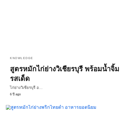
KNOWLEDGE
สูตรหมักไก่ย่างวิเชียรบุรี พร้อมน้ำจิ้ม
รสเด็ด
ไก่ย่างวิเชียรบุรี อ…
6 ปี ago