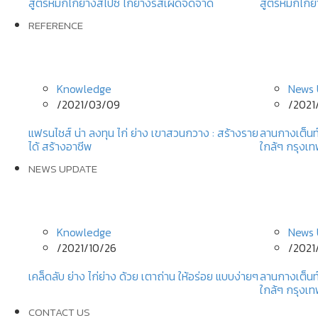
สูตรหมักไก่ย่างสไปซี่ ไก่ย่างรสเผ็ดจี๊ดจ๊าด
สูตรหมักไก่ย่
REFERENCE
Knowledge
News 
/
2021/03/09
/
2021
แฟรนไชส์ น่า ลงทุน ไก่ ย่าง เขาสวนกวาง : สร้างราย
ลานกางเต็นท
ได้ สร้างอาชีพ
ใกล้ๆ กรุงเ
NEWS UPDATE
Knowledge
News 
/
2021/10/26
/
2021
เคล็ดลับ ย่าง ไก่ย่าง ด้วย เตาถ่าน ให้อร่อย แบบง่ายๆ
ลานกางเต็นท
ใกล้ๆ กรุงเ
CONTACT US