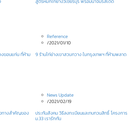
จ
สูตรหมักไก่ย่างวิเชียรบุรี พร้อมน้ำจิ้มรสเด็ด
Reference
/
2021/01/10
องขอนแก่น ที่ห้าม
9 ร้านไก่ย่างเขาสวนกวาง ในกรุงเทพฯ ที่ห้ามพลาด
News Update
/
2021/02/19
ช่องทางสำคัญของ
ประกันสังคม วิธีลงทะเบียนและทบทวนสิทธิ์ โครงการ
ม.33 เรารักกัน