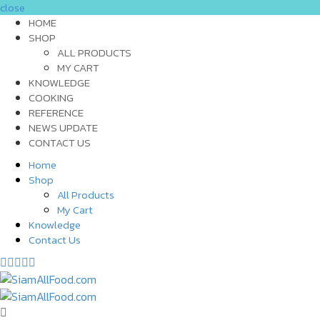
close
HOME
SHOP
ALL PRODUCTS
MY CART
KNOWLEDGE
COOKING
REFERENCE
NEWS UPDATE
CONTACT US
Home
Shop
All Products
My Cart
Knowledge
Contact Us