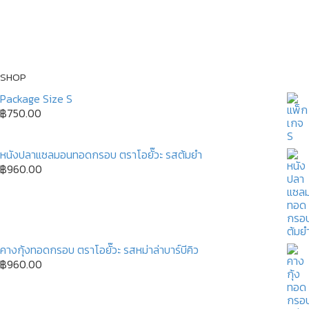
SHOP
Package Size S
฿
750.00
หนังปลาแซลมอนทอดกรอบ ตราโอยั๊วะ รสต้มยำ
฿
960.00
คางกุ้งทอดกรอบ ตราโอยั๊วะ รสหม่าล่าบาร์บีคิว
฿
960.00