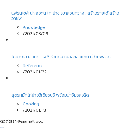
แฟรนไชส์ น่า ลงทุน ไก่ ย่าง เขาสวนกวาง : สร้างรายได้ สร้าง
อาชีพ
Knowledge
/
2021/03/09
ไก่ย่างเขาสวนกวาง 5 ร้านดัง เมืองขอนแก่น ที่ห้ามพลาด!
Reference
/
2021/01/22
สูตรหมักไก่ย่างวิเชียรบุรี พร้อมน้ำจิ้มรสเด็ด
Cooking
/
2021/01/18
ติดต่อเรา @siamallfood