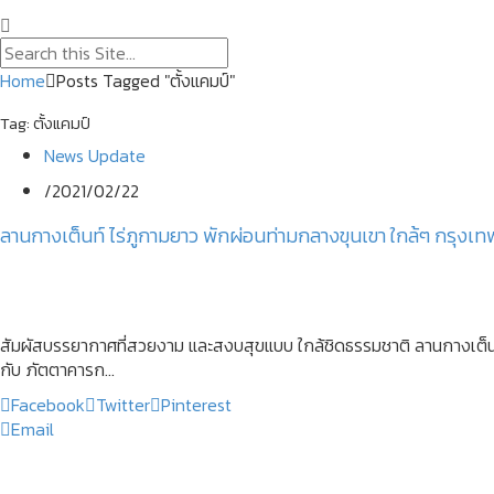
Home
Posts Tagged "ตั้งแคมป์"
Tag:
ตั้งแคมป์
News Update
/
2021/02/22
ลานกางเต็นท์ ไร่ภูกามยาว พักผ่อนท่ามกลางขุนเขา ใกล้ๆ กรุงเท
สัมผัสบรรยากาศที่สวยงาม และสงบสุขแบบ ใกล้ชิดธรรมชาติ ลานกางเต็นท
กับ ภัตตาคารก...
Facebook
Twitter
Pinterest
Email