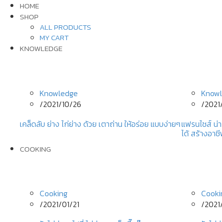
HOME
SHOP
ALL PRODUCTS
MY CART
KNOWLEDGE
Knowledge
Know
/
2021/10/26
/
2021
เคล็ดลับ ย่าง ไก่ย่าง ด้วย เตาถ่าน ให้อร่อย แบบง่ายๆ
แฟรนไชส์ น่า
ได้ สร้างอาช
COOKING
Cooking
Cooki
/
2021/01/21
/
2021