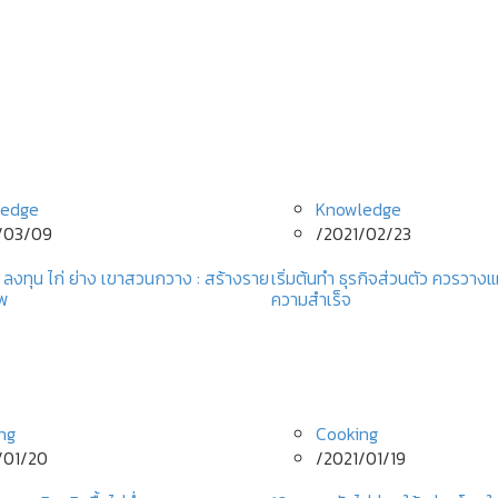
ledge
Knowledge
/03/09
/
2021/02/23
 ลงทุน ไก่ ย่าง เขาสวนกวาง : สร้างราย
เริ่มต้นทํา ธุรกิจส่วนตัว ควรวา
ีพ
ความสำเร็จ
ng
Cooking
/01/20
/
2021/01/19