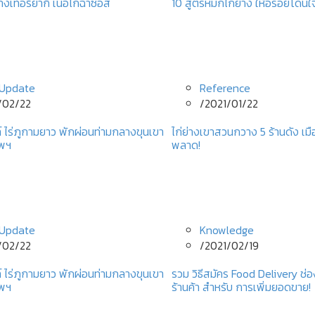
างเทอริยากิ เนื้อไก่ฉ่ำซอส
10 สูตรหมักไก่ย่าง ให้อร่อยโดนใ
Update
Reference
/02/22
/
2021/01/22
์ ไร่ภูกามยาว พักผ่อนท่ามกลางขุนเขา
ไก่ย่างเขาสวนกวาง 5 ร้านดัง เมื
ทพฯ
พลาด!
Update
Knowledge
/02/22
/
2021/02/19
์ ไร่ภูกามยาว พักผ่อนท่ามกลางขุนเขา
รวม วิธีสมัคร Food Delivery 
ทพฯ
ร้านค้า สำหรับ การเพิ่มยอดขาย!