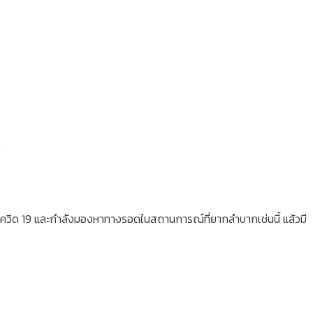
จ
ควิด 19 และกำลังมองหาทางรอดในสถานการณ์ที่ยากลำบากเช่นนี้ แล้วมี