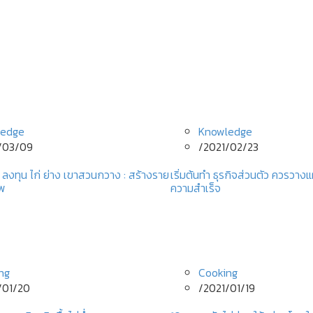
ledge
Knowledge
/03/09
/
2021/02/23
 ลงทุน ไก่ ย่าง เขาสวนกวาง : สร้างราย
เริ่มต้นทํา ธุรกิจส่วนตัว ควรวา
ีพ
ความสำเร็จ
ng
Cooking
/01/20
/
2021/01/19