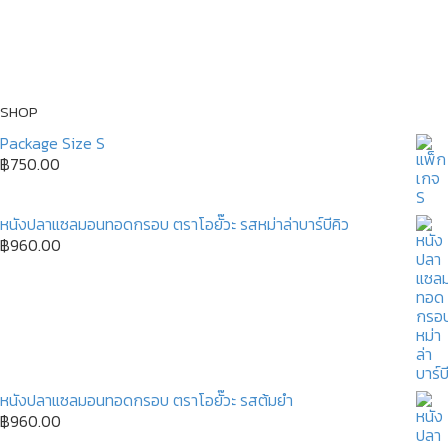
SHOP
Package Size S
฿
750.00
หนังปลาแซลมอนทอดกรอบ ตราโอยั๊วะ รสหม่าล่าบาร์บีคิว
฿
960.00
หนังปลาแซลมอนทอดกรอบ ตราโอยั๊วะ รสต้มยำ
฿
960.00