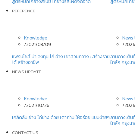
สูตรหมักไก่ย่างสไปซี่ ไก่ย่างรสเผ็ดจี๊ดจ๊าด
สูตรหมักไก่ย่
REFERENCE
Knowledge
News 
/
2021/03/09
/
2021
แฟรนไชส์ น่า ลงทุน ไก่ ย่าง เขาสวนกวาง : สร้างราย
ลานกางเต็นท
ได้ สร้างอาชีพ
ใกล้ๆ กรุงเ
NEWS UPDATE
Knowledge
News 
/
2021/10/26
/
2021
เคล็ดลับ ย่าง ไก่ย่าง ด้วย เตาถ่าน ให้อร่อย แบบง่ายๆ
ลานกางเต็นท
ใกล้ๆ กรุงเ
CONTACT US