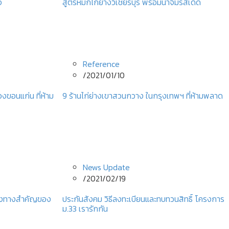
จ
สูตรหมักไก่ย่างวิเชียรบุรี พร้อมน้ำจิ้มรสเด็ด
Reference
/
2021/01/10
องขอนแก่น ที่ห้าม
9 ร้านไก่ย่างเขาสวนกวาง ในกรุงเทพฯ ที่ห้ามพลาด
News Update
/
2021/02/19
ช่องทางสำคัญของ
ประกันสังคม วิธีลงทะเบียนและทบทวนสิทธิ์ โครงการ
ม.33 เรารักกัน