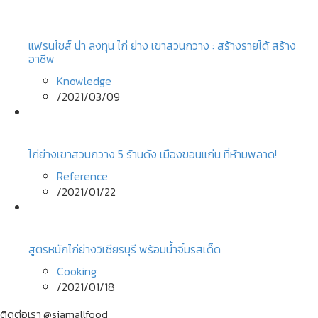
แฟรนไชส์ น่า ลงทุน ไก่ ย่าง เขาสวนกวาง : สร้างรายได้ สร้าง
อาชีพ
Knowledge
/
2021/03/09
ไก่ย่างเขาสวนกวาง 5 ร้านดัง เมืองขอนแก่น ที่ห้ามพลาด!
Reference
/
2021/01/22
สูตรหมักไก่ย่างวิเชียรบุรี พร้อมน้ำจิ้มรสเด็ด
Cooking
/
2021/01/18
ติดต่อเรา @siamallfood