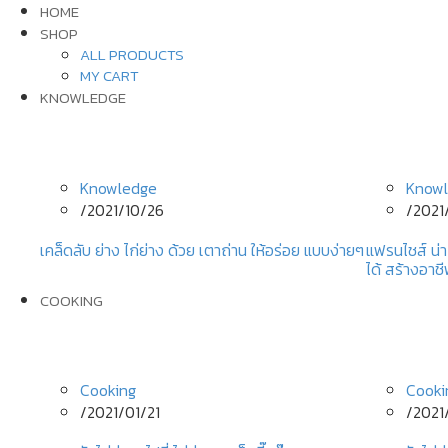
HOME
SHOP
ALL PRODUCTS
MY CART
KNOWLEDGE
Knowledge
Know
/
2021/10/26
/
2021
เคล็ดลับ ย่าง ไก่ย่าง ด้วย เตาถ่าน ให้อร่อย แบบง่ายๆ
แฟรนไชส์ น่า
ได้ สร้างอาช
COOKING
Cooking
Cooki
/
2021/01/21
/
2021