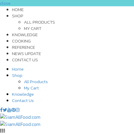
close
HOME
SHOP
ALL PRODUCTS
MY CART
KNOWLEDGE
COOKING
REFERENCE
NEWS UPDATE
CONTACT US
Home
Shop
All Products
My Cart
Knowledge
Contact Us