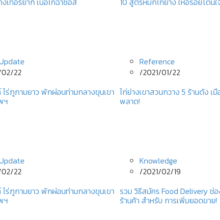
างเทอริยากิ เนื้อไก่ฉ่ำซอส
10 สูตรหมักไก่ย่าง ให้อร่อยโดนใ
Update
Reference
/02/22
/
2021/01/22
์ ไร่ภูกามยาว พักผ่อนท่ามกลางขุนเขา
ไก่ย่างเขาสวนกวาง 5 ร้านดัง เมื
ทพฯ
พลาด!
Update
Knowledge
/02/22
/
2021/02/19
์ ไร่ภูกามยาว พักผ่อนท่ามกลางขุนเขา
รวม วิธีสมัคร Food Delivery 
ทพฯ
ร้านค้า สำหรับ การเพิ่มยอดขาย!