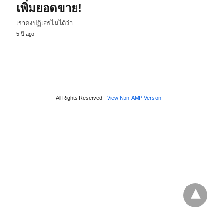
เพิ่มยอดขาย!
เราคงปฏิเสธไม่ได้ว่า…
5 ปี ago
All Rights Reserved
View Non-AMP Version