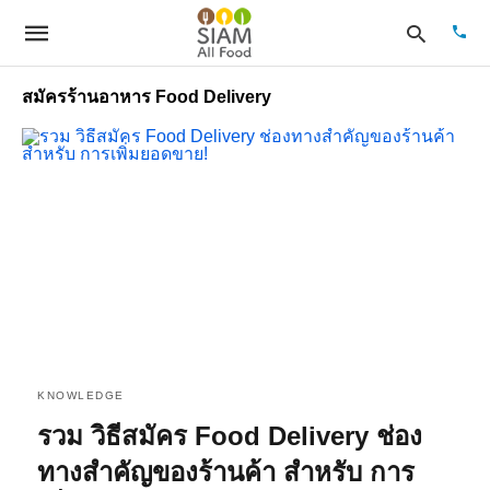
สมัครร้านอาหาร Food Delivery
Type
your
sear
quer
and
hit
enter
KNOWLEDGE
รวม วิธีสมัคร Food Delivery ช่อง
ทางสำคัญของร้านค้า สำหรับ การ