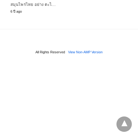
สมุนไพรไทย อย่าง ตะไ…
6 ปี ago
All Rights Reserved
View Non-AMP Version