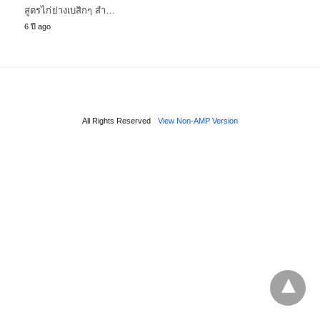
สูตรไก่ย่างเบสิกๆ สำ…
6 ปี ago
All Rights Reserved
View Non-AMP Version