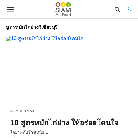
สูตรหมักไก่ย่างวิเชียรบุรี
Type
your
sear
quer
and
hit
enter
KNOWLEDGE
10 สูตรหมักไก่ย่าง ให้อร่อยโดนใจ
ไก่ย่าง กับข้าวเหนีย…