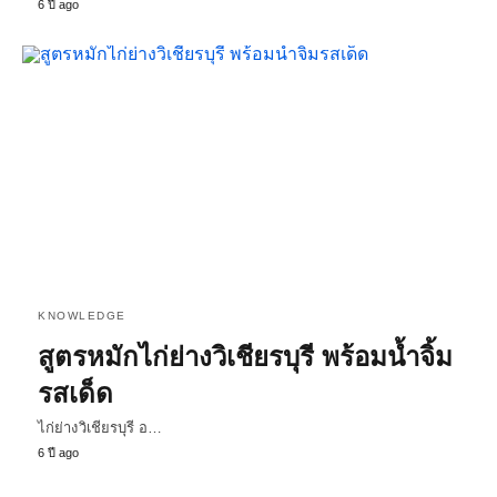
6 ปี ago
KNOWLEDGE
สูตรหมักไก่ย่างวิเชียรบุรี พร้อมน้ำจิ้ม
รสเด็ด
ไก่ย่างวิเชียรบุรี อ…
6 ปี ago