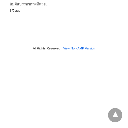
สัมผัสบรรยากาศที่สวย…
5 ปี ago
All Rights Reserved
View Non-AMP Version