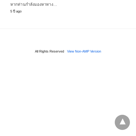
หากท่านกำลังมองหาทาง…
5 ปี ago
All Rights Reserved
View Non-AMP Version