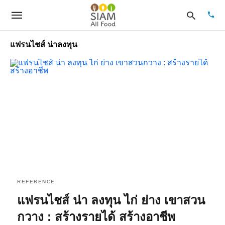
แฟรนไชส์ น่าลงทุน
Type
your
sear
quer
and
hit
enter
REFERENCE
แฟรนไชส์ น่า ลงทุน ไก่ ย่าง เขาสวน
กวาง : สร้างรายได้ สร้างอาชีพ