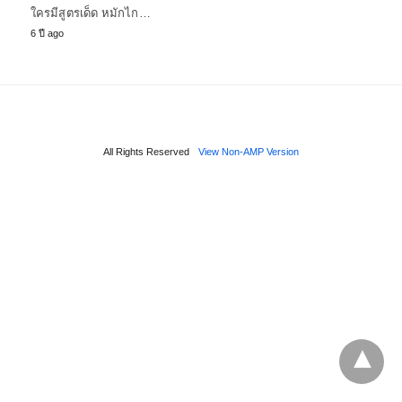
ใครมีสูตรเด็ด หมักไก…
6 ปี ago
All Rights Reserved
View Non-AMP Version