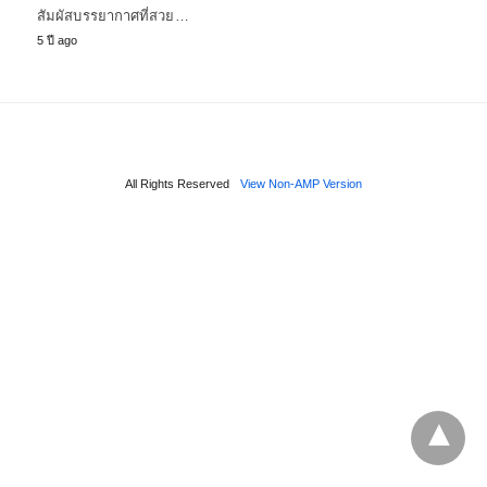
สัมผัสบรรยากาศที่สวย…
5 ปี ago
All Rights Reserved
View Non-AMP Version