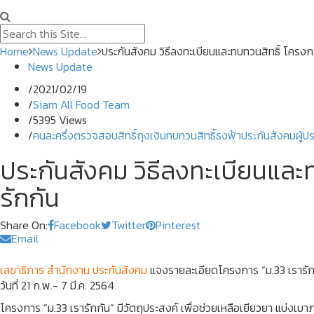
Home
News Update
ประกันสังคม วิธีลงทะเบียนและทบทวนสิทธิ์ โครงก
News Update
/
2021/02/19
/
Siam All Food Team
/
5395 Views
/
คนละครึ่ง
ตรวจสอบสิทธิ์
ถุงเงิน
ทบทวนสิทธิ์
ธงฟ้า
ประกันสังคม
ผู้ป
ประกันสังคม วิธีลงทะเบียนและ
รักกัน
Share On:
Facebook
Twitter
Pinterest
Email
เลขาธิการ สำนักงาน ประกันสังคม
แจงรายละเอียดโครงการ “ม.33 เรารักก
วันที่ 21 ก.พ.- 7 มี.ค. 2564
โครงการ “ม.33 เรารักกัน” มีวัตถุประสงค์ เพื่อช่วยเหลือเยียวยา แบ่งเ