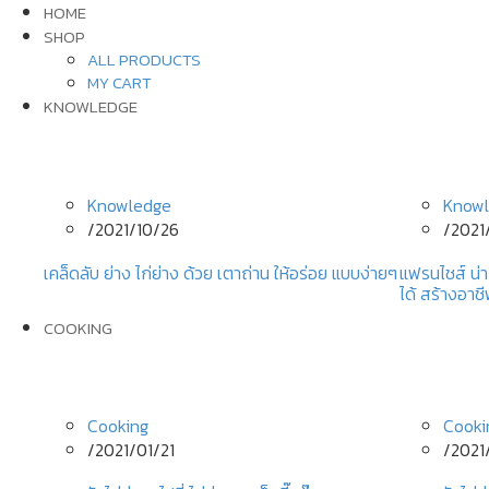
HOME
SHOP
ALL PRODUCTS
MY CART
KNOWLEDGE
Knowledge
Know
/
2021/10/26
/
2021
เคล็ดลับ ย่าง ไก่ย่าง ด้วย เตาถ่าน ให้อร่อย แบบง่ายๆ
แฟรนไชส์ น่า
ได้ สร้างอาช
COOKING
Cooking
Cooki
/
2021/01/21
/
2021