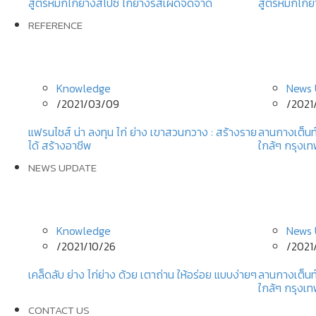
สูตรหมักไก่ย่างสไปซี่ ไก่ย่างรสเผ็ดจี๊ดจ๊าด
สูตรหมักไก่ย่
REFERENCE
Knowledge
News 
/
2021/03/09
/
2021
แฟรนไชส์ น่า ลงทุน ไก่ ย่าง เขาสวนกวาง : สร้างราย
ลานกางเต็นท
ได้ สร้างอาชีพ
ใกล้ๆ กรุงเ
NEWS UPDATE
Knowledge
News 
/
2021/10/26
/
2021
เคล็ดลับ ย่าง ไก่ย่าง ด้วย เตาถ่าน ให้อร่อย แบบง่ายๆ
ลานกางเต็นท
ใกล้ๆ กรุงเ
CONTACT US