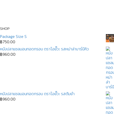
SHOP
Package Size S
฿
750.00
หนังปลาแซลมอนทอดกรอบ ตราโอยั๊วะ รสหม่าล่าบาร์บีคิว
฿
960.00
หนังปลาแซลมอนทอดกรอบ ตราโอยั๊วะ รสต้มยำ
฿
960.00