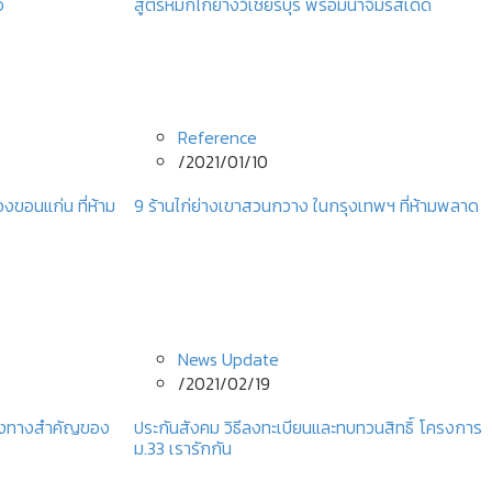
จ
สูตรหมักไก่ย่างวิเชียรบุรี พร้อมน้ำจิ้มรสเด็ด
Reference
/
2021/01/10
องขอนแก่น ที่ห้าม
9 ร้านไก่ย่างเขาสวนกวาง ในกรุงเทพฯ ที่ห้ามพลาด
News Update
/
2021/02/19
ช่องทางสำคัญของ
ประกันสังคม วิธีลงทะเบียนและทบทวนสิทธิ์ โครงการ
ม.33 เรารักกัน