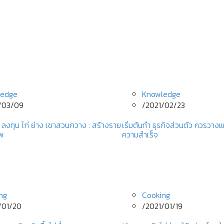
ledge
Knowledge
/03/09
/
2021/02/23
 ลงทุน ไก่ ย่าง เขาสวนกวาง : สร้างราย
เริ่มต้นทํา ธุรกิจส่วนตัว ควรวา
ีพ
ความสำเร็จ
ng
Cooking
/01/20
/
2021/01/19