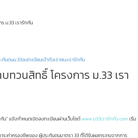
าร ม.33 เรารักกัน
ระกันตน
ม.33
ลงทะเบียน
เป๋าตัง
เราชนะ
เรารักกัน
ทบทวนสิทธิ์ โครงการ ม.33 เรา
ัน” แจ้งกำหนดเปิดลงทะเบียนผ่านเว็บไซต์
www.ม33เรารักกัน.com
เริ่ม
บาภาระค่าครองชีพของ ผู้ประกันตนมาตรา 33 ที่ได้รับผลกระทบจากการ