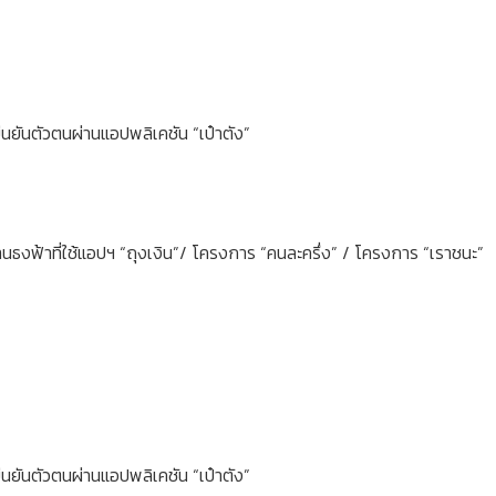
นยันตัวตนผ่านแอปพลิเคชัน “เป๋าตัง”
ร้านธงฟ้าที่ใช้แอปฯ “ถุงเงิน”/ โครงการ “คนละครึ่ง” / โครงการ “เราชนะ”
นยันตัวตนผ่านแอปพลิเคชัน “เป๋าตัง”