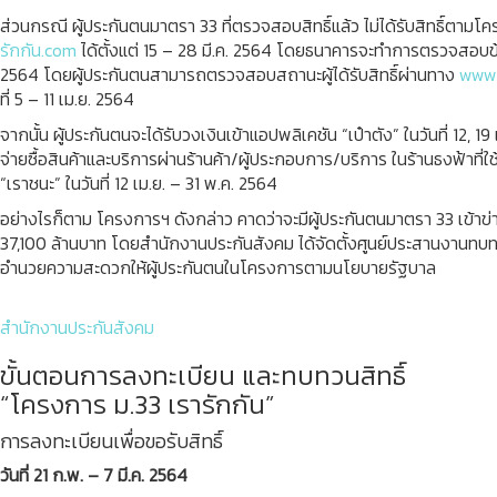
ส่วนกรณี ผู้ประกันตนมาตรา 33 ที่ตรวจสอบสิทธิ์แล้ว ไม่ได้รับสิทธิ์ตาม
รักกัน.com
ได้ตั้งแต่ 15 – 28 มี.ค. 2564 โดยธนาคารจะทำการตรวจสอบข้อม
2564 โดยผู้ประกันตนสามารถตรวจสอบสถานะผู้ได้รับสิทธิ์ผ่านทาง
www.
ที่ 5 – 11 เม.ย. 2564
จากนั้น ผู้ประกันตนจะได้รับวงเงินเข้าแอปพลิเคชัน “เป๋าตัง” ในวันที่ 12, 1
จ่ายซื้อสินค้าและบริการผ่านร้านค้า/ผู้ประกอบการ/บริการ ในร้านธงฟ้าที
“เราชนะ” ในวันที่ 12 เม.ย. – 31 พ.ค. 2564
อย่างไรก็ตาม โครงการฯ ดังกล่าว คาดว่าจะมีผู้ประกันตนมาตรา 33 เข้าข่ายม
37,100 ล้านบาท โดยสำนักงานประกันสังคม ได้จัดตั้งศูนย์ประสานงานทบทวนสิ
อำนวยความสะดวกให้ผู้ประกันตนในโครงการตามนโยบายรัฐบาล
สำนักงานประกันสังคม
ขั้นตอนการลงทะเบียน และทบทวนสิทธิ์
“โครงการ ม.33 เรารักกัน”
การลงทะเบียนเพื่อขอรับสิทธิ์
วันที่ 21 ก.พ. – 7 มี.ค. 2564