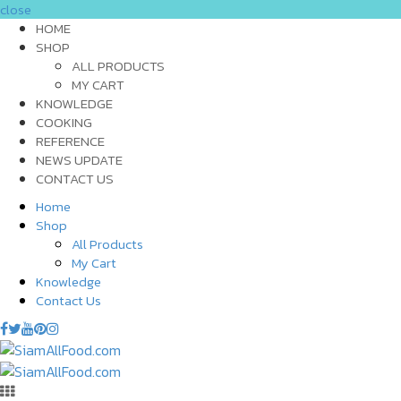
close
HOME
SHOP
ALL PRODUCTS
MY CART
KNOWLEDGE
COOKING
REFERENCE
NEWS UPDATE
CONTACT US
Home
Shop
All Products
My Cart
Knowledge
Contact Us