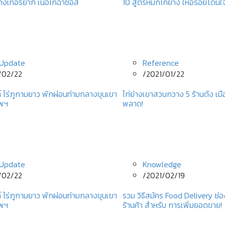
างเทอริยากิ เนื้อไก่ฉ่ำซอส
10 สูตรหมักไก่ย่าง ให้อร่อยโดนใ
Update
Reference
/02/22
/
2021/01/22
์ ไร่ภูกามยาว พักผ่อนท่ามกลางขุนเขา
ไก่ย่างเขาสวนกวาง 5 ร้านดัง เมื
ทพฯ
พลาด!
Update
Knowledge
/02/22
/
2021/02/19
์ ไร่ภูกามยาว พักผ่อนท่ามกลางขุนเขา
รวม วิธีสมัคร Food Delivery 
ทพฯ
ร้านค้า สำหรับ การเพิ่มยอดขาย!