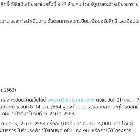
สิทธิ์ได้รับเงินเยียวยาในครั้งนี้ 9.27 ล้านคน โดยรัฐบาลจะจ่ายเยียวยาราย
 เผยการดำเนินงาน ขั้นตอนการลงทะเบียนเพื่อขอรับสิทธิ์ และเงื่อนไข
ค. 2563)
ารถลงทะเบียนผ่านเว็บไซต์
www.ม33เรารักกัน.com
ตั้งแต่วันที่ 21 ก.พ. – 7
ะหว่างวันที่ 8-14 มี.ค. 2564 ผู้ประกันตนตรวจสอบสถานะผู้ได้รับสิทธิ์
น “เป๋าตัง” ในวันที่ 15-21 มี.ค. 2564
29 มี.ค. และ 5, 12 เม.ย. 2564 ครั้งละ 1,000 บาท จนครบ 4,000 บาท โดยผู้
ร/บริการ ในร้านธงฟ้าที่ใช้แอปพลิเคชัน “ถุงเงิน” หรือภายใต้โครงการ