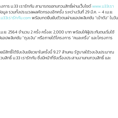
โครงการ ม.33 เรารักกัน สามารถขอทบทวนสิทธิ์ผ่านเว็บไซต์
www.ม33เรา
ูล รวมทั้งประมวลผลคัดกรองอีกครั้ง ระหว่างวันที่ 29 มี.ค. – 4 เม.ย.
ม33เรารักกัน.com
พร้อมกดยืนยันตัวตนผ่านแอปพลิเคชัน “เป๋าตัง” ในวัน
9 เม.ย. 2564 จำนวน 2 ครั้ง ครั้งละ 2,000 บาท พร้อมให้ผู้ประกันตนเริ่มใช้
่ใช้แอปพลิเคชัน “ถุงเงิน” หรือภายใต้โครงการ “คนละครึ่ง” และโครงการ
ีสิทธิ์ได้รับเงินเยียวยาในครั้งนี้ 9.27 ล้านคน รัฐบาลใช้วงเงินประมาณ
ทธิ์ ม.33 เรารักกัน ซึ่งมีหน้าที่รับเรื่องประสานงานทบทวนสิทธิ์ และ