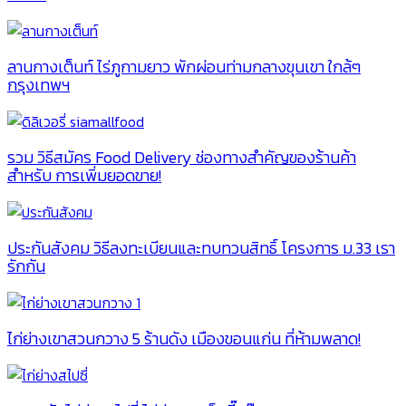
ลานกางเต็นท์ ไร่ภูกามยาว พักผ่อนท่ามกลางขุนเขา ใกล้ๆ
กรุงเทพฯ
รวม วิธีสมัคร Food Delivery ช่องทางสำคัญของร้านค้า
สำหรับ การเพิ่มยอดขาย!
ประกันสังคม วิธีลงทะเบียนและทบทวนสิทธิ์ โครงการ ม.33 เรา
รักกัน
ไก่ย่างเขาสวนกวาง 5 ร้านดัง เมืองขอนแก่น ที่ห้ามพลาด!