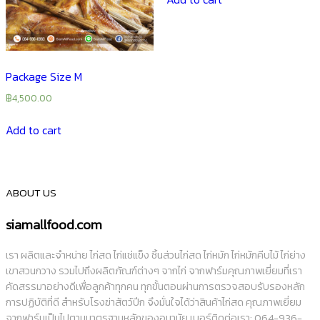
Package Size M
฿
4,500.00
Add to cart
ABOUT US
siamallfood.com
เรา ผลิตและจำหน่าย ไก่สด ไก่แช่แข็ง ชิ้นส่วนไก่สด ไก่หมัก ไก่หมักคีบไม้ ไก่ย่าง
เขาสวนกวาง รวมไปถึงผลิตภัณฑ์ต่างๆ จากไก่ จากฟาร์มคุณภาพเยี่ยมที่เรา
คัดสรรมาอย่างดีเพื่อลูกค้าทุกคน ทุกขั้นตอนผ่านการตรวจสอบรับรองหลัก
การปฏิบัติที่ดี สำหรับโรงฆ่าสัตว์ปีก จึงมั่นใจได้ว่าสินค้าไก่สด คุณภาพเยี่ยม
จากฟาร์มเป็นไปตามมาตรฐานหลักของอนามัย เบอร์ติดต่อเรา: 064-936-