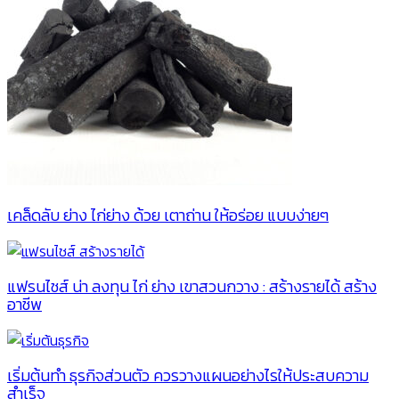
เคล็ดลับ ย่าง ไก่ย่าง ด้วย เตาถ่าน ให้อร่อย แบบง่ายๆ
แฟรนไชส์ น่า ลงทุน ไก่ ย่าง เขาสวนกวาง : สร้างรายได้ สร้าง
อาชีพ
เริ่มต้นทํา ธุรกิจส่วนตัว ควรวางแผนอย่างไรให้ประสบความ
สำเร็จ