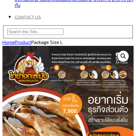
กัน
CONTACT US
Home
Product
Package Size L