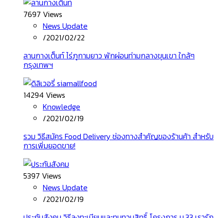
7697 Views
News Update
/
2021/02/22
ลานกางเต็นท์ ไร่ภูกามยาว พักผ่อนท่ามกลางขุนเขา ใกล้ๆ
กรุงเทพฯ
14294 Views
Knowledge
/
2021/02/19
รวม วิธีสมัคร Food Delivery ช่องทางสำคัญของร้านค้า สำหรับ
การเพิ่มยอดขาย!
5397 Views
News Update
/
2021/02/19
ประกันสังคม วิธีลงทะเบียนและทบทวนสิทธิ์ โครงการ ม.33 เรารัก